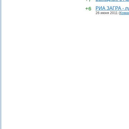
+6
РИА ЗАГРА - лу
26 июня 2011
(
Кома