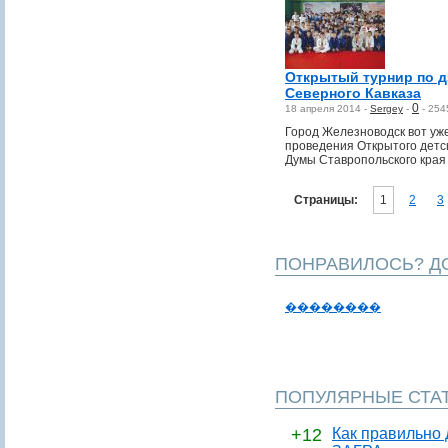
Открытый турнир по 
Северного Кавказа
0
18 апреля 2014 -
Sergey
-
-
254
Город Железноводск вот уж
проведения Открытого детск
Думы Ставропольского края
Страницы:
1
2
3
ПОНРАВИЛОСЬ? ДО
��������
ПОПУЛЯРНЫЕ СТА
+12
Как правильно 