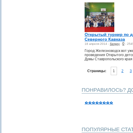
Открытый турнир по 
Северного Кавказа
0
18 апреля 2014 -
Sergey
-
-
254
Город Железноводск вот уж
проведения Открытого детск
Думы Ставропольского края
Страницы:
1
2
3
ПОНРАВИЛОСЬ? ДО
��������
ПОПУЛЯРНЫЕ СТА