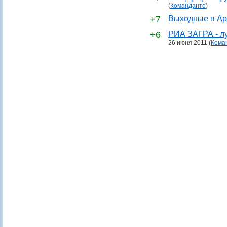
(
Команданте
)
+7
Выходные в Ар
+6
РИА ЗАГРА - лу
26 июня 2011
(
Кома