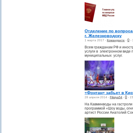
Отделение по вопроса
г. Железноводску
0
1 марта 2017 -
Команданте
-
-
Всем гражданам РФ и инос
услуги в электронном виде 
муниципальных услуг.
«Фонтан» забьет в Ки
0
28 апреля 2014 -
Filisiya54
-
-
1
На Кавминводы на гастроли
программой «Шоу воды, огня
артист России Анатолий Со