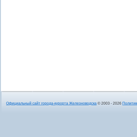
Официальный сайт города-курорта Железноводска
© 2003 - 2026
Политик