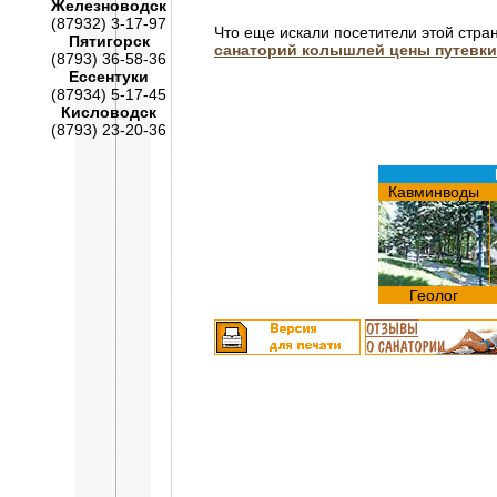
Железноводск
(87932) 3-17-97
Что еще искали посетители этой стра
Пятигорск
санаторий колышлей цены путевки
(8793) 36-58-36
Ессентуки
(87934) 5-17-45
Кисловодск
(8793) 23-20-36
Кавминводы
Геолог