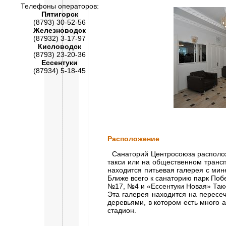
Телефоны операторов:
Пятигорск
(8793) 30-52-56
Железноводск
(87932) 3-17-97
Кисловодск
(8793) 23-20-36
Ессентуки
(87934) 5-18-45
Расположение
Санаторий Центросоюза расположен
такси или на общественном трансп
находится питьевая галерея с ми
Ближе всего к санаторию парк Поб
№17, №4 и «Ессентуки Новая» Такж
Эта галерея находится на пересе
деревьями, в котором есть много
стадион.