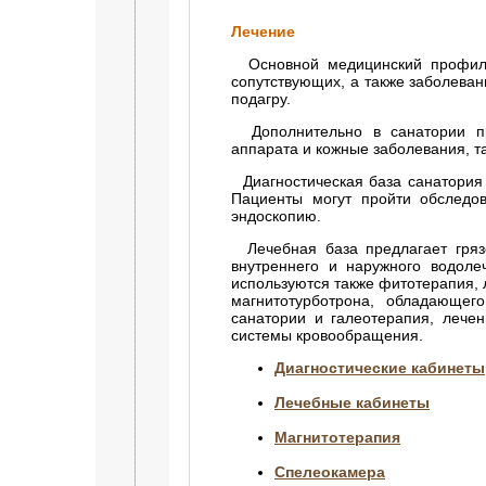
Лечение
Основной медицинский профиль 
сопутствующих, а также заболеван
подагру.
Дополнительно в санатории про
аппарата и кожные заболевания, та
Диагностическая база санатория
Пациенты могут пройти обследов
эндоскопию.
Лечебная база предлагает грязе
внутреннего и наружного водоле
используются также фитотерапия, 
магнитотурботрона, обладающег
санатории и галеотерапия, лече
системы кровообращения.
Диагностические кабинеты
Лечебные кабинеты
Магнитотерапия
Спелеокамера