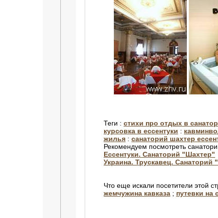
Теги :
стихи про отдых в санато
курсовка в ессентуки
:
кавминво
жилья
:
cанаторий шахтер ессен
Рекомендуем посмотреть санатори
Ессентуки. Санаторий "Шахтер"
Украина. Трускавец. Cанаторий 
Что еще искали посетители этой с
жемчужина кавказа
;
путевки на