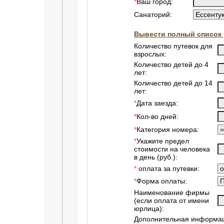
Ваш город:
*
Санаторий:
Вывести полный список 
Количество путевок для
взрослых:
Количество детей до 4
лет:
Количество детей до 14
лет:
Дата заезда:
*
Кол-во дней:
*
Категория номера:
*
Укажите предел
*
стоимости на человека
в день (руб.):
оплата за путевки:
*
Форма оплаты:
*
Наименование фирмы
(если оплата от имени
юрлица):
Дополнительная информац