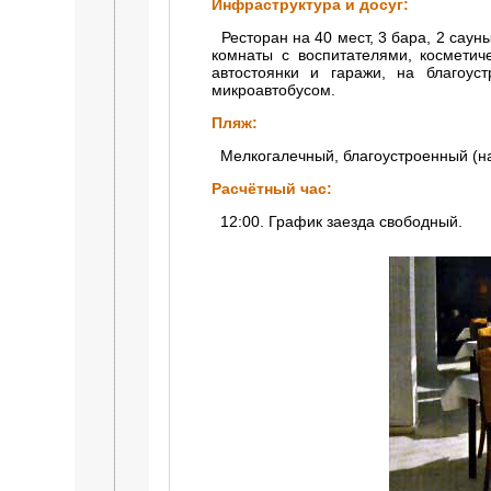
Инфраструктура и досуг:
Ресторан на 40 мест, 3 бара, 2 саун
комнаты с воспитателями, косметич
автостоянки и гаражи, на благоус
микроавтобусом.
Пляж:
Мелкогалечный, благоустроенный (нав
Расчётный час:
12:00. График заезда свободный.