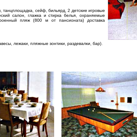
ы, танцплощадка, сейф, бильярд, 2 детские игровые
еский салон, глажка и стирка белья, охраняемые
троенный пляж (800 м от пансионата) доставка
есы, лежаки, пляжные зонтики, раздевалки, бар).