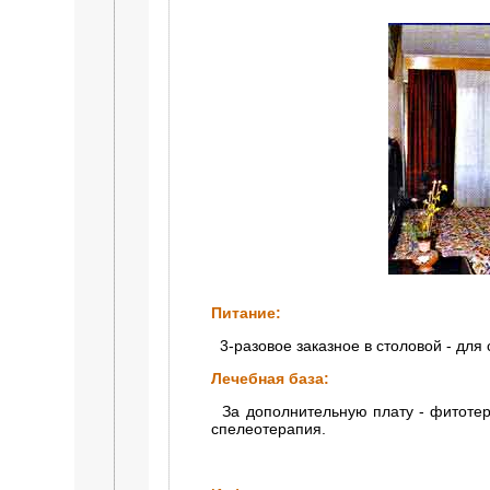
Питание:
3-разовое заказное в столовой - для
Лечебная база:
За дополнительную плату - фитотера
спелеотерапия.