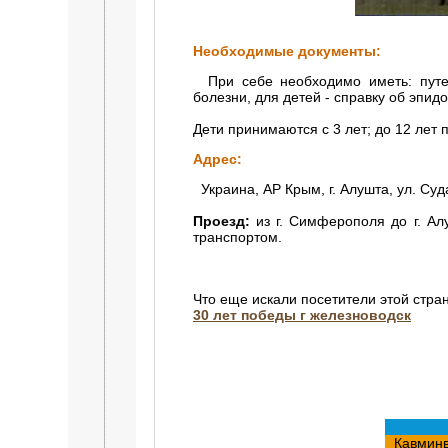
Необходимые документы:
При себе необходимо иметь: путевк
болезни, для детей - справку об эпид
Дети принимаются с 3 лет; до 12 лет
Адрес:
Украина, АР Крым, г. Алушта, ул. Суд
Проезд:
из г. Симферополя до г. Ал
транспортом.
Что еще искали посетители этой стра
30 лет победы г железноводск
Кавмин