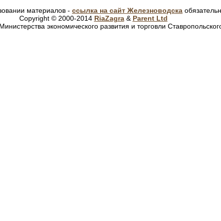
зовании материалов -
ссылка на сайт Железноводска
обязатель
Copyright © 2000-2014
RiaZagra
&
Parent Ltd
Министерства экономического развития и торговли Ставропольског
Санатории Кисловодска
|
Санатории Пятигорска
|
Санатории Е
олина Нарзанов
|
санаторий Плаза
|
санаторий Родник
|
санаторий 
|
Приэльбрусье
|
Чегет
|
Терскол
|
Домбай
|
Цэй
|
Архыз
|
Абзаково, 
Официальный сайт города Железноводска