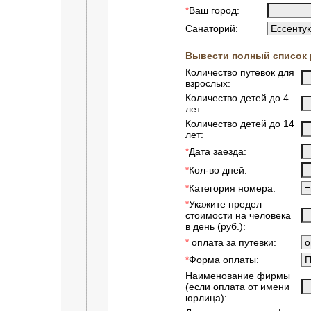
Ваш город:
*
Санаторий:
Вывести полный список 
Количество путевок для
взрослых:
Количество детей до 4
лет:
Количество детей до 14
лет:
Дата заезда:
*
Кол-во дней:
*
Категория номера:
*
Укажите предел
*
стоимости на человека
в день (руб.):
оплата за путевки:
*
Форма оплаты:
*
Наименование фирмы
(если оплата от имени
юрлица):