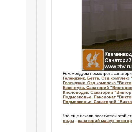
Рекомендуем посмотреть санатори
Геленджик. Бетта. Озд.комплекс
Геленджик. Озд.комплекс "Викто
Ессентуки. Санаторий "Виктори
Кисловодск. Санаторий "Виктор
Подмосковье. Пансионат "Викто
Подмосковье. Санаторий "Викт
Что еще искали посетители этой с
воды
;
санаторий машук пятигор