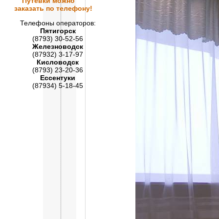
Путевки
можно
заказать по телефону!
Телефоны операторов:
Пятигорск
(8793) 30-52-56
Железноводск
(87932) 3-17-97
Кисловодск
(8793) 23-20-36
Ессентуки
(87934) 5-18-45