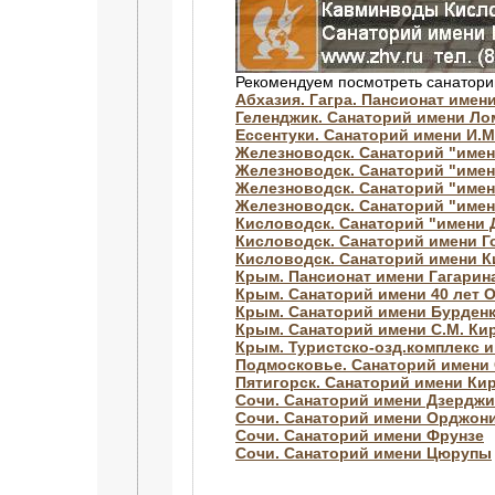
Рекомендуем посмотреть санатори
Абхазия. Гагра. Пансионат имен
Геленджик. Санаторий имени Л
Ессентуки. Санаторий имени И.М
Железноводск. Санаторий "имен
Железноводск. Санаторий "име
Железноводск. Санаторий "имен
Железноводск. Санаторий "имен
Кисловодск. Санаторий "имени
Кисловодск. Санаторий имени Г
Кисловодск. Санаторий имени 
Крым. Пансионат имени Гагарин
Крым. Санаторий имени 40 лет 
Крым. Санаторий имени Бурден
Крым. Санаторий имени С.М. Ки
Крым. Туристско-озд.комплекс 
Подмосковье. Санаторий имени 
Пятигорск. Санаторий имени Ки
Сочи. Санаторий имени Дзерджи
Сочи. Санаторий имени Орджон
Сочи. Санаторий имени Фрунзе
Сочи. Санаторий имени Цюрупы