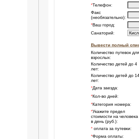
Телефон:
*
Факс
(необязательно):
Ваш город:
*
Санаторий:
Вывести полный спис
Количество путевок дл
взрослых:
Количество детей до 4
лет:
Количество детей до 1
лет:
Дата заезда:
*
Кол-во дней:
*
Категория номера:
*
Укажите предел
*
стоимости на человека
в день (руб.):
оплата за путевки:
*
Форма оплаты:
*