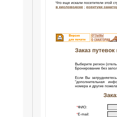
Что еще искали посетители этой с
в кисловодске
;
есентуки санат
Заказ путевок 
Выберите регион (отель
Бронирование без зап
Если Вы затрудняетесь
"дополнительная инф
номера и другие пожел
Зака
ФИО:
*
E-mail:
*