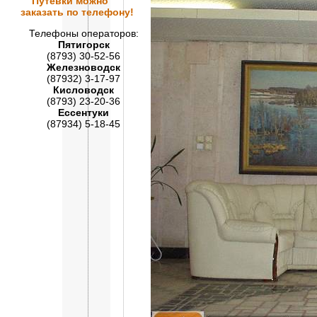
Путевки
можно
заказать по телефону!
Телефоны операторов:
Пятигорск
(8793) 30-52-56
Железноводск
(87932) 3-17-97
Кисловодск
(8793) 23-20-36
Ессентуки
(87934) 5-18-45