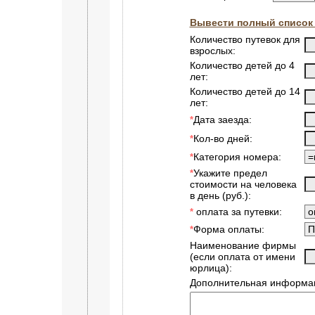
Вывести полный список 
Количество путевок для
взрослых:
Количество детей до 4
лет:
Количество детей до 14
лет:
Дата заезда:
*
Кол-во дней:
*
Категория номера:
*
Укажите предел
*
стоимости на человека
в день (руб.):
оплата за путевки:
*
Форма оплаты:
*
Наименование фирмы
(если оплата от имени
юрлица):
Дополнительная информац