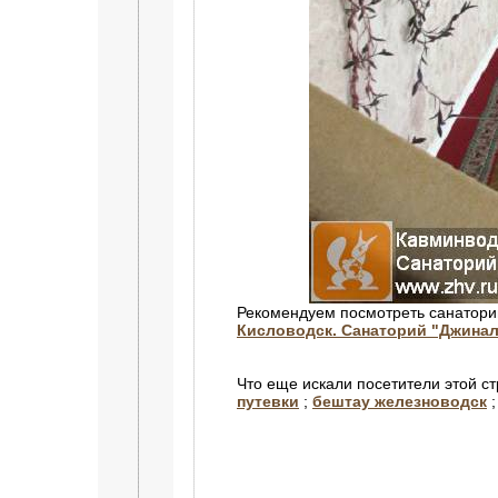
Рекомендуем посмотреть санатори
Кисловодск. Санаторий "Джинал
Что еще искали посетители этой с
путевки
;
бештау железноводск