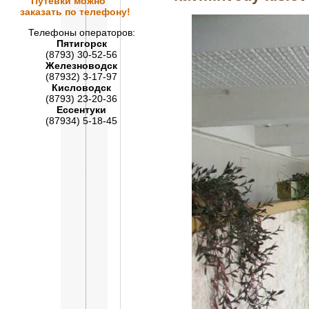
Путевки
можно
заказать по телефону!
Телефоны операторов:
Пятигорск
(8793) 30-52-56
Железноводск
(87932) 3-17-97
Кисловодск
(8793) 23-20-36
Ессентуки
(87934) 5-18-45