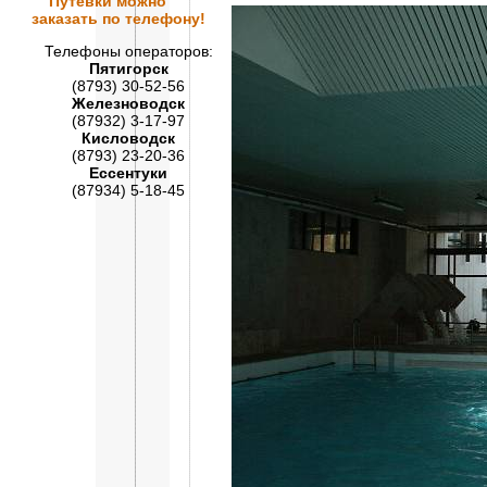
Путевки
можно
заказать по телефону!
Телефоны операторов:
Пятигорск
(8793) 30-52-56
Железноводск
(87932) 3-17-97
Кисловодск
(8793) 23-20-36
Ессентуки
(87934) 5-18-45