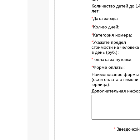
Количество детей до 1
лет:
Дата заезда:
*
Кол-во дней:
*
Категория номера:
*
Укажите предел
*
стоимости на человека
в день (руб.):
оплата за путевки:
*
Форма оплаты:
*
Наименование фирмы
(если оплата от имени
юрлица):
Дополнительная инфор
Звездочкой
*