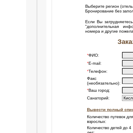
Выберите регион (отель
Бронирование без зап
Если Вы затрудняетесь
"дополнительная инф
номера и другие пожел
Зака
ФИО:
*
E-mail:
*
Телефон:
*
Факс
(необязательно):
Ваш город:
*
Санаторий:
Вывести полный спис
Количество путевок дл
взрослых:
Количество детей до 4
лет: