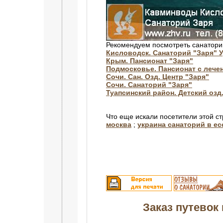
Рекомендуем посмотреть санатори
Кисловодск. Санаторий "Заря" 
Крым. Пансионат "Заря"
Подмосковье. Пансионат с лече
Сочи. Сан. Озд. Центр "Заря"
Сочи. Санаторий "Заря"
Туапсинский район. Детский озд.
Что еще искали посетители этой с
москва
;
украина санаторий в ес
Заказ путевок 