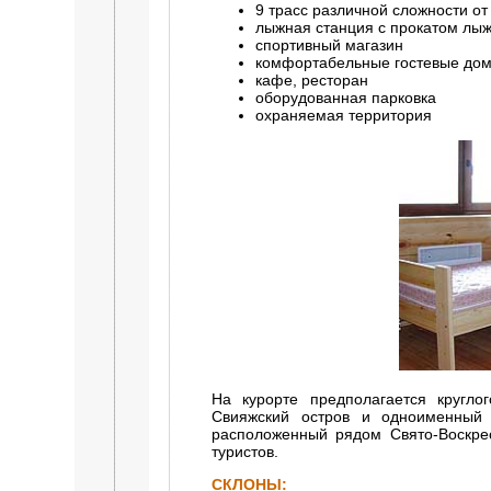
9 трасс различной сложности от
лыжная станция с прокатом лыж,
спортивный магазин
комфортабельные гостевые дом
кафе, ресторан
оборудованная парковка
охраняемая территория
На курорте предполагается кругло
Свияжский остров и одноименный 
расположенный рядом Свято-Воскрес
туристов.
CКЛОНЫ: