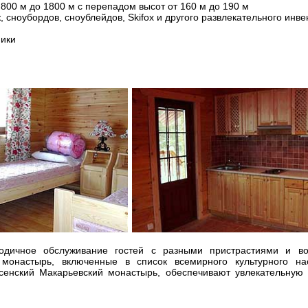
 800 м до 1800 м с перепадом высот от 160 м до 190 м
 сноубордов, сноублейдов, Skifox и другого развлекательного инве
ики
годичное обслуживание гостей с разными пристрастиями и в
монастырь, включенные в список всемирного культурного н
енский Макарьевский монастырь, обеспечивают увлекательную 