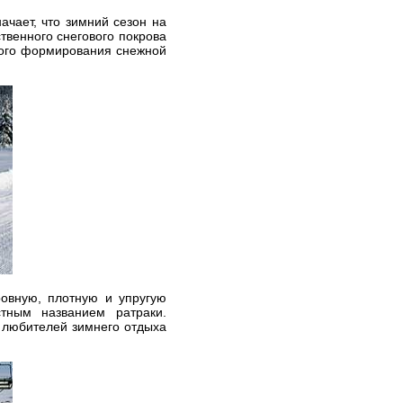
ачает, что зимний сезон на
венного снегового покрова
ного формирования снежной
ровную, плотную и упругую
тным названием ратраки.
 любителей зимнего отдыха