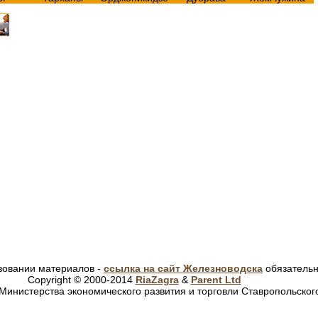
зовании материалов -
ссылка на сайт Железноводска
обязатель
Copyright © 2000-2014
RiaZagra
&
Parent Ltd
Министерства экономического развития и торговли Ставропольског