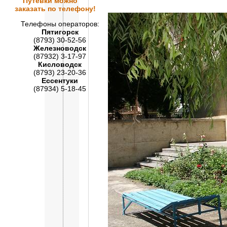
Путевки
можно
заказать по телефону!
Телефоны операторов:
Пятигорск
(8793) 30-52-56
Железноводск
(87932) 3-17-97
Кисловодск
(8793) 23-20-36
Ессентуки
(87934) 5-18-45