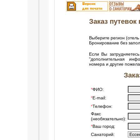
Заказ путевок в
Выберите регион (отель 
Бронирование без запо
Если Вы затрудняетесь
"дополнительная инф
номера и другие пожела
Зака
ФИО:
*
E-mail:
*
Телефон:
*
Факс
(необязательно):
Ваш город:
*
Санаторий: